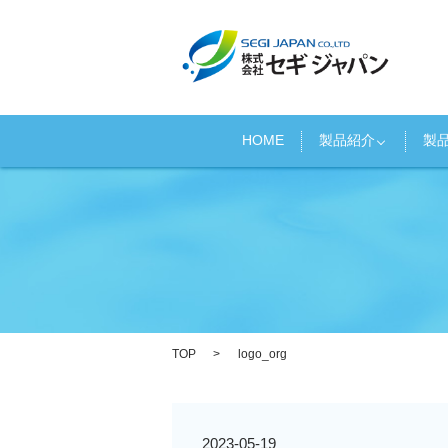
HOME
製品紹介
製
TOP
logo_org
2023-05-19