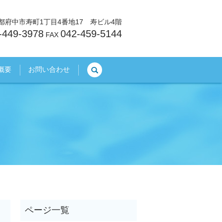
東京都府中市寿町1丁目4番地17 寿ビル4階
-449-3978
042-459-5144
FAX
search
概要
お問い合わせ