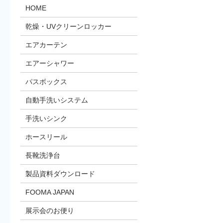
HOME
乾燥・UVクリーンロッカー
エアカーテン
エアーシャワー
パスボックス
自動手洗いシステム
手洗いシンク
ホースリール
長靴洗浄台
製品資料ダウンロード
FOOMA JAPAN
展示会のお便り