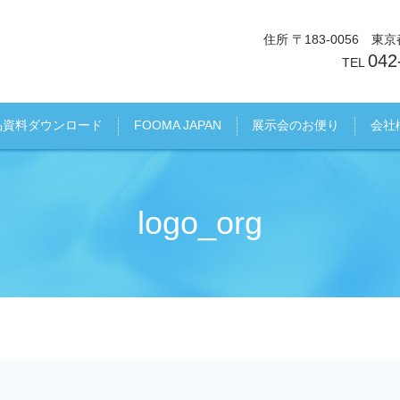
住所 〒183-0056 
042
TEL
品資料ダウンロード
FOOMA JAPAN
展示会のお便り
会社
logo_org