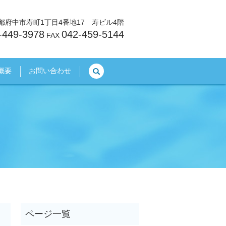
東京都府中市寿町1丁目4番地17 寿ビル4階
-449-3978
042-459-5144
FAX
search
概要
お問い合わせ