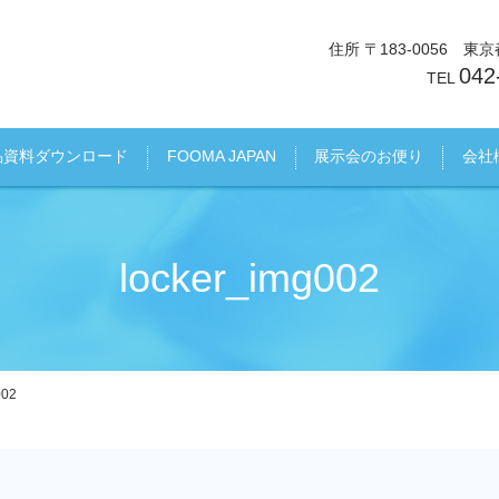
住所 〒183-0056 
042
TEL
品資料ダウンロード
FOOMA JAPAN
展示会のお便り
会社
locker_img002
002