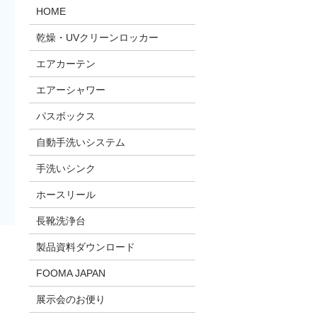
HOME
乾燥・UVクリーンロッカー
エアカーテン
エアーシャワー
パスボックス
自動手洗いシステム
手洗いシンク
ホースリール
長靴洗浄台
製品資料ダウンロード
FOOMA JAPAN
展示会のお便り