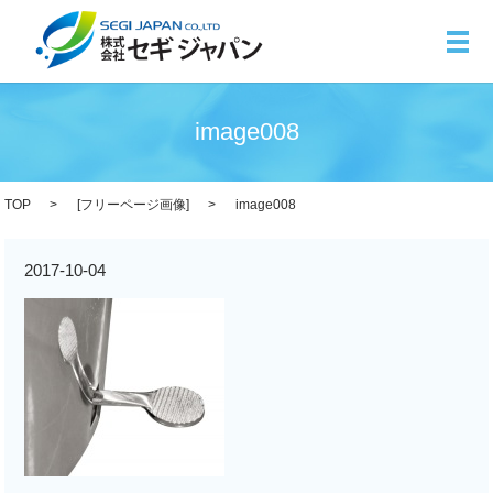
メ
image008
TOP
[
フリーページ画像
]
image008
2017-10-04