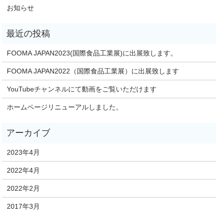
お知らせ
FOOMA JAPAN2023(国際食品工業展)に出展致します。
FOOMA JAPAN2022（国際食品工業展）に出展致します
YouTubeチャンネルにて動画をご覧いただけます
ホームページリニューアルしました。
2023年4月
2022年4月
2022年2月
2017年3月