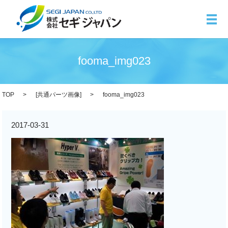
メ
fooma_img023
TOP
[
共通パーツ画像
]
fooma_img023
2017-03-31