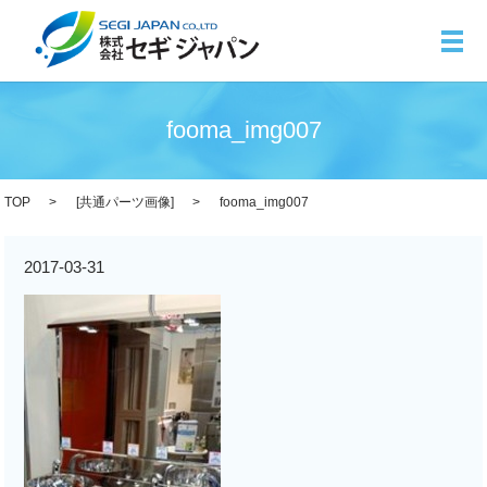
メ
fooma_img007
TOP
[
共通パーツ画像
]
fooma_img007
2017-03-31