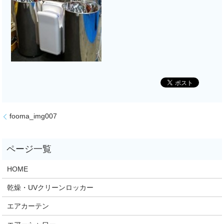
fooma_img007
HOME
乾燥・UVクリーンロッカー
エアカーテン