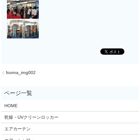
fooma_img002
HOME
乾燥・UVクリーンロッカー
エアカーテン