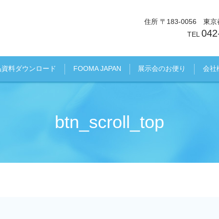
住所 〒183-0056 
042
TEL
品資料ダウンロード
FOOMA JAPAN
展示会のお便り
会社
btn_scroll_top