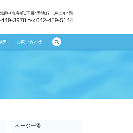
東京都府中市寿町1丁目4番地17 寿ビル4階
-449-3978
042-459-5144
FAX
search
概要
お問い合わせ