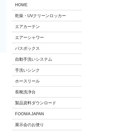
HOME
乾燥・UVクリーンロッカー
エアカーテン
エアーシャワー
パスボックス
自動手洗いシステム
手洗いシンク
ホースリール
長靴洗浄台
製品資料ダウンロード
FOOMA JAPAN
展示会のお便り