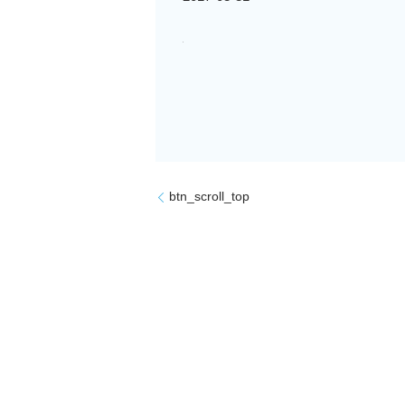
btn_scroll_top