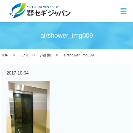
メ
airshower_img009
TOP
[
フリーページ画像
]
airshower_img009
2017-10-04