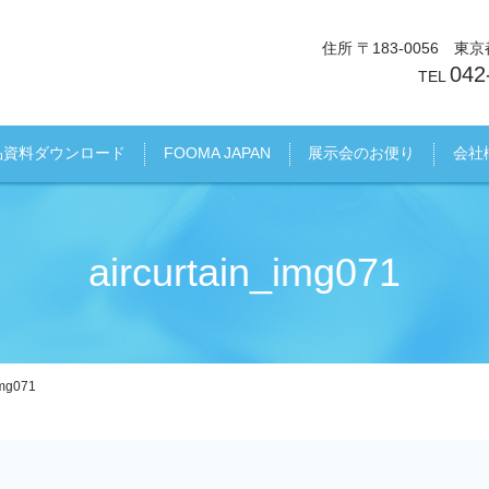
住所 〒183-0056 
042
TEL
品資料ダウンロード
FOOMA JAPAN
展示会のお便り
会社
aircurtain_img071
img071