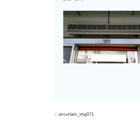
aircurtain_img071