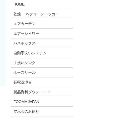
HOME
乾燥・UVクリーンロッカー
エアカーテン
エアーシャワー
パスボックス
自動手洗いシステム
手洗いシンク
ホースリール
長靴洗浄台
製品資料ダウンロード
FOOMA JAPAN
展示会のお便り