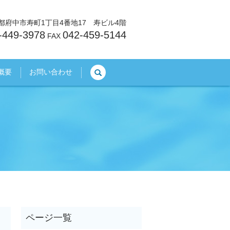
東京都府中市寿町1丁目4番地17 寿ビル4階
-449-3978
042-459-5144
FAX
search
概要
お問い合わせ