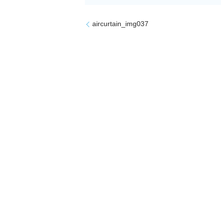
aircurtain_img037