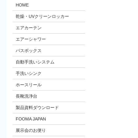
HOME
乾燥・UVクリーンロッカー
エアカーテン
エアーシャワー
パスボックス
自動手洗いシステム
手洗いシンク
ホースリール
長靴洗浄台
製品資料ダウンロード
FOOMA JAPAN
展示会のお便り