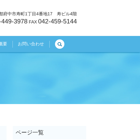
東京都府中市寿町1丁目4番地17 寿ビル4階
-449-3978
042-459-5144
FAX
search
概要
お問い合わせ