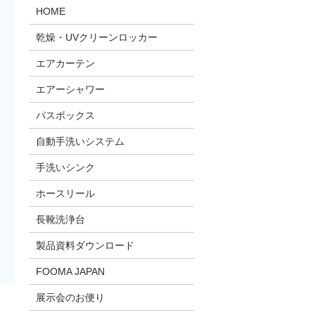
HOME
乾燥・UVクリーンロッカー
エアカーテン
エアーシャワー
パスボックス
自動手洗いシステム
手洗いシンク
ホースリール
長靴洗浄台
製品資料ダウンロード
FOOMA JAPAN
展示会のお便り