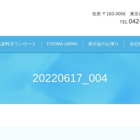
住所 〒183-0056 
042
TEL
品資料ダウンロード
FOOMA JAPAN
展示会のお便り
会社
20220617_004