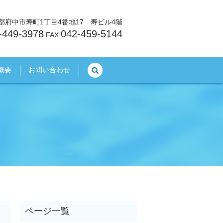
東京都府中市寿町1丁目4番地17 寿ビル4階
-449-3978
042-459-5144
FAX
search
概要
お問い合わせ